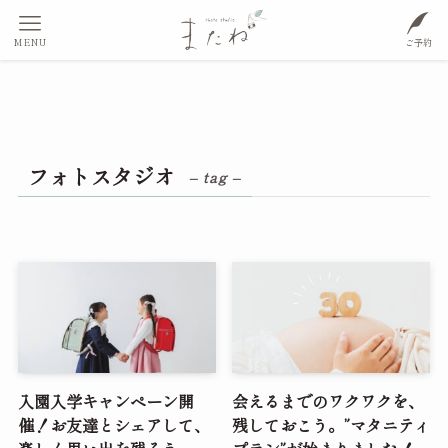
MENU
ご予約
フォトスタジオ
– tag –
入園入学キャンペーン開
会えるまでのワクワクを、
催！お友達とシェアして、
残しておこう。”マタニティ