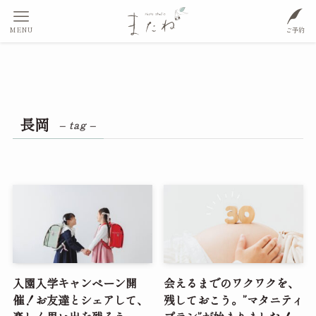
MENU
ご予約
長岡
– tag –
入園入学キャンペーン開
会えるまでのワクワクを、
催！お友達とシェアして、
残しておこう。”マタニティ